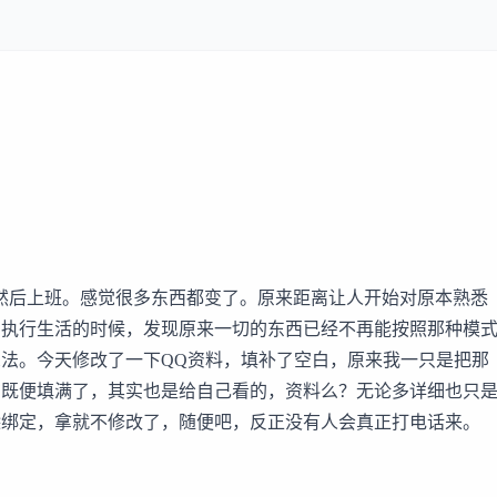
然后上班。感觉很多东西都变了。原来距离让人开始对原本熟悉
划执行生活的时候，发现原来一切的东西已经不再能按照那种模
法。今天修改了一下QQ资料，填补了空白，原来我一只是把那
在既便填满了，其实也是给自己看的，资料么？无论多详细也只
除绑定，拿就不修改了，随便吧，反正没有人会真正打电话来。