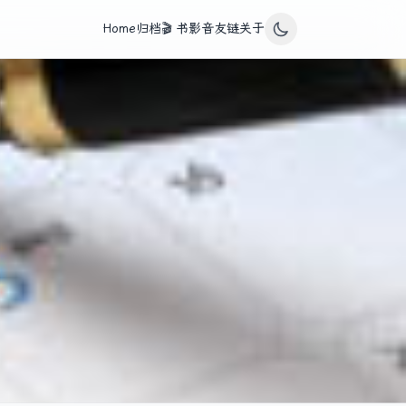
Home
归档
🎬 书影音
友链
关于