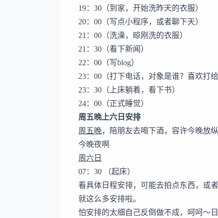
19：30（到家，开始洗昨天的衣服）
20：00（写点小程序，或者聊下天）
21：00（洗澡，晾刚洗的衣服）
21：30（看下新闻）
22：00（写blog）
23：00（打下电话，对象是谁？喜欢打给
23：30（上床躺着，看下书）
24：00（正式睡觉）
周五晚上六日安排
周五晚
，陪朋友去喝下酒，容许今晚放纵
今晚夜啊
周六日
07：30 （起床）
看具体日程安排，可能去拍点东西，或
就这么多安排啦。
怕安排的太细自己反倒做不成，呵呵～