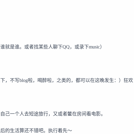
谁就是谁。或者找某些人聊下QQ，或录下music）
下，不写blog啦，喝醉啦，之类的，都可以在这晚发生：）狂欢
者自己一个人去短途旅行，又或者鳖在房间看电影。
日后的生活算还不错吧。执行着先～