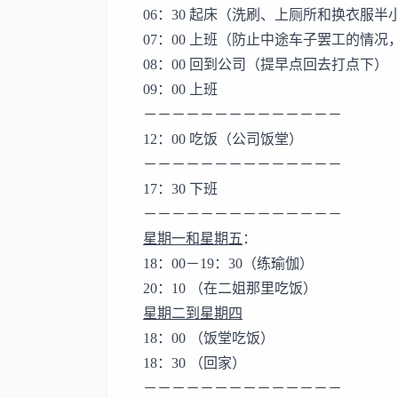
06：30 起床（洗刷、上厕所和换衣服
07：00 上班（防止中途车子罢工的情况，
08：00 回到公司（提早点回去打点下）
09：00 上班
－－－－－－－－－－－－－－
12：00 吃饭（公司饭堂）
－－－－－－－－－－－－－－
17：30 下班
－－－－－－－－－－－－－－
星期一和星期五
：
18：00－19：30（练瑜伽）
20：10 （在二姐那里吃饭）
星期二到星期四
18：00 （饭堂吃饭）
18：30 （回家）
－－－－－－－－－－－－－－