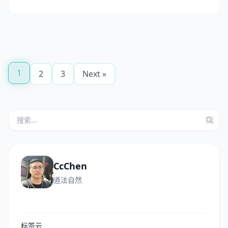
1
2
3
Next »
CcChen
道法自然
标签云