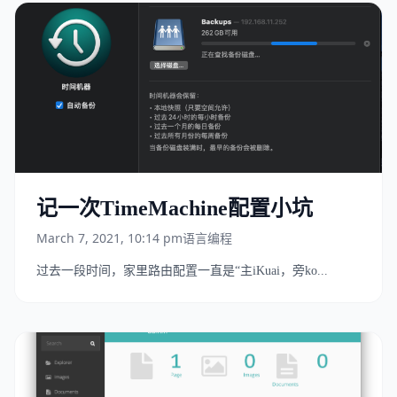
记一次TimeMachine配置小坑
March 7, 2021, 10:14 pm
语言编程
过去一段时间，家里路由配置一直是“主iKuai，旁ko...