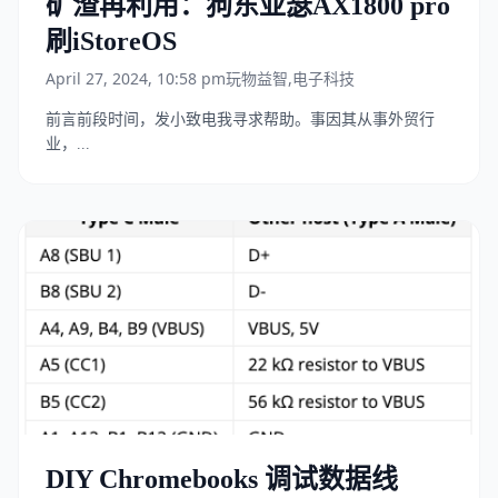
矿渣再利用：狗东亚瑟AX1800 pro
刷iStoreOS
April 27, 2024, 10:58 pm
玩物益智
,
电子科技
前言前段时间，发小致电我寻求帮助。事因其从事外贸行
业，...
DIY Chromebooks 调试数据线