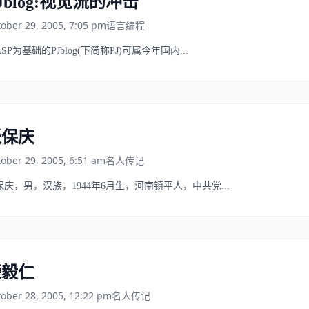
Jblog:视觉流的冲击
ober 29, 2005, 7:05 pm
语言编程
SP为基础的PJblog(下简称PJ)可属今年国内...
张保庆
ober 29, 2005, 6:51 am
名人传记
保庆，男，汉族，1944年6月生，河南镇平人，中共党...
荣毅仁
ober 28, 2005, 12:22 pm
名人传记