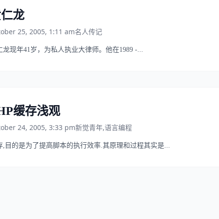
黄仁龙
ober 25, 2005, 1:11 am
名人传记
龙现年41岁，为私人执业大律师。他在1989 -...
HP缓存浅观
ober 24, 2005, 3:33 pm
新觉青年
,
语言编程
存,目的是为了提高脚本的执行效率.其原理和过程其实是...