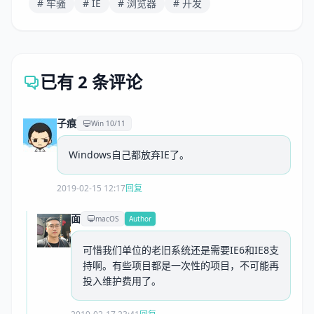
# 牢骚
# IE
# 浏览器
# 开发
已有 2 条评论
子痕
Win 10/11
Windows自己都放弃IE了。
2019-02-15 12:17
回复
面
macOS
Author
可惜我们单位的老旧系统还是需要IE6和IE8支
持啊。有些项目都是一次性的项目，不可能再
投入维护费用了。