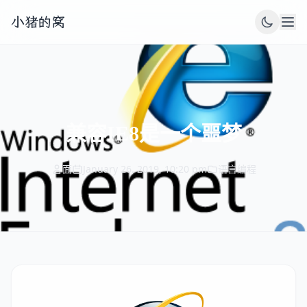
小猪的窝
兼容IE8是一个噩梦
面
January 26, 2019, 10:20 pm
语言编程