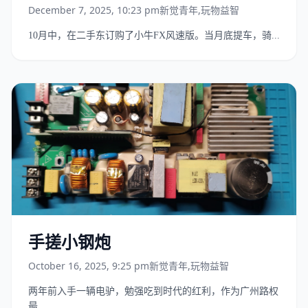
December 7, 2025, 10:23 pm
新觉青年
,
玩物益智
10月中，在二手东订购了小牛FX风速版。当月底提车，骑...
手搓小钢炮
October 16, 2025, 9:25 pm
新觉青年
,
玩物益智
两年前入手一辆电驴，勉强吃到时代的红利，作为广州路权
最...