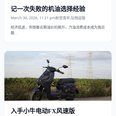
记一次失败的机油选择经验
March 30, 2026, 11:21 pm
新觉青年
,
玩物益智
经济低迷，伴随着近期油价的飙升，汽油消费成本成为我近
期...
入手小牛电动FX风速版