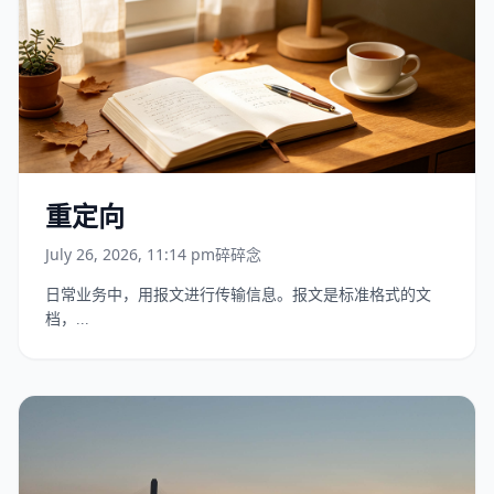
重定向
July 26, 2026, 11:14 pm
碎碎念
日常业务中，用报文进行传输信息。报文是标准格式的文
档，...