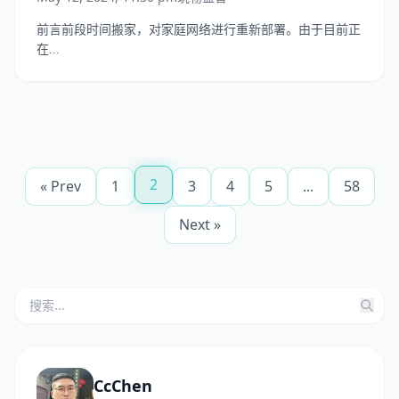
前言前段时间搬家，对家庭网络进行重新部署。由于目前正
在...
2
« Prev
1
3
4
5
...
58
Next »
CcChen