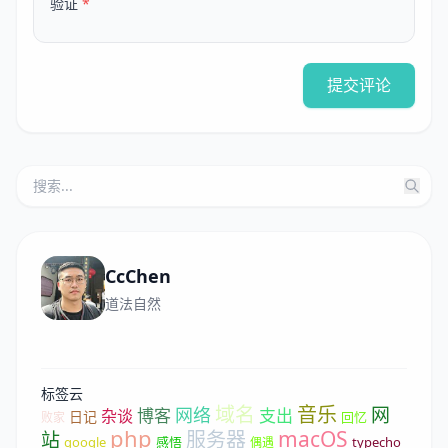
验证
*
提交评论
CcChen
道法自然
标签云
域名
音乐
网
网络
博客
支出
杂谈
日记
回忆
败家
php
macOS
服务器
站
google
感悟
typecho
偶遇