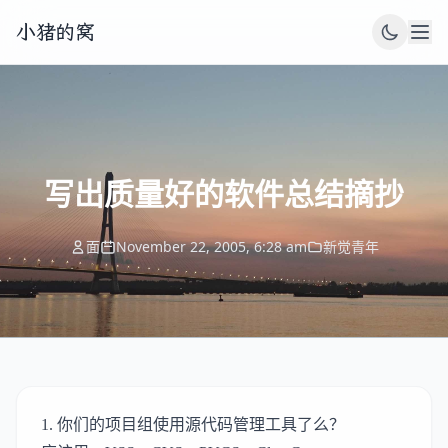
小猪的窝
写出质量好的软件总结摘抄
面
November 22, 2005, 6:28 am
新觉青年
1. 你们的项目组使用源代码管理工具了么？