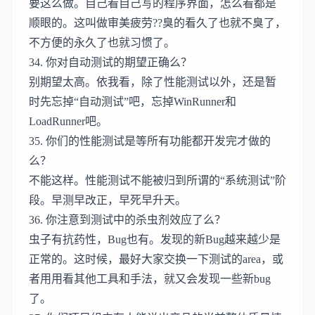
要这么做。自己看自己写的程序界面，怎么看都是
顺眼的。这叫做审美疲劳??臭的看久了也就不臭了，
不方便的永久了也就习惯了。
34. 你对自动测试的期望正确么？
别期望太高。依我看，除了性能测试以外，还是暂
时先忘掉“自动测试”吧，忘掉WinRunner和
LoadRunner吧。
35. 你们的性能测试是等所有功能都开发完才做的
么？
不能这样。性能测试不能被归到所谓的“系统测试”阶
段。早测早改正，早死早升天。
36. 你注意到测试中的杀虫剂效应了么？
虫子有抗药性，Bug也有。发现的新Bug越来越少是
正常的。这时候，最好大家交换一下测试的area，或
者用用看其他工具和手法，就又会发现一些新bug
了。