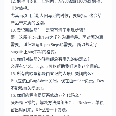
12. 值得再多花一些时间，从95%做到100%好值得，
非常值得。
尤其当项目后期人困马乏的时候，要坚持。这会给
产品带来质的区别。
13. 登记新缺陷时，是否写清了重现步骤？
要。这属于Dev和Test之间的沟通手段。面对面沟通
需要，详细填写Repro Steps也需要。 所以规定了
bugzilla上bug书写的格式。
14. 你们对缺陷的轻重缓急有事先的约定么？
必须有定义。bugzilla可以帮助我们达到这个目的。
15. 所有的缺陷都是由登记的人最后关闭的么？
Bug应该由BugAdmin关闭。现在由mulder负责。Dev
不能私自关闭Bug。
16. 你们的程序员厌恶修改老的代码么？
厌恶是正常的。解决方法是组织Code Review，单独
留出时间来。XP也是一个方法。