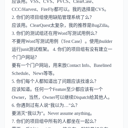
应该用。VSS、CVS、PVCS、ClearCase、
CCC/Harvest、FireFly都可以。我的选择是CVS。
2. 你们的项目组使用缺陷管理系统了么？
应该用。ClearQuest太复杂，我的推荐是BugZilla。
3. 你们的测试组还在用Word写测试用例么？
不要用Word写测试用例（Test Case）。使用jbuilder
运行junit测试框架。 4. 你们的项目组有没有建立一
个门户网站？
要有一个门户网站，用来放Contact Info、Baselined
Schedule、News等等。
5. 你们每个人都知道出了问题应该找谁么？
应该知道。任何一个Feature至少都应该有一个
Owner，当然，Owner可以继续Dispatch给其他人。
6. 你遇到过有人说“我以为…”么？
要消灭“我以为”。Never assume anything。
7. 你们的项目组中所有的人都坐在一起么？