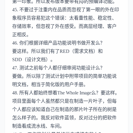
第一印象。所以发布版本要带有jsp的预编译功能。
45. 不要过于注重内在品质而忽视了第一眼的外在印
象程序员容易犯这个错误：太看重性能、稳定性、
存储效率，但忽视了外在感受。而高层经理、客户
正相反。
46. 你们根据详细产品功能说明书做开发么？
要这样。所以我们有了RED（需求文档）和
SDD（设计文档）。
47. 测试之前每个人都仔细审阅功能设计么？
要做。所以除了测试计划中附带项目的简单功能说
明文档，相当于简化版的用户手册。
48. 所有人都始终想着The Whole Image么？要这样。
项目里面每个人虽然都只是在制造一片叶子，但每
个人都应该知道自己在制造的那片叶子所在的树是
怎么样子的。我反对软件蓝领，反对过分的把软件
制造看成流水线、车间。