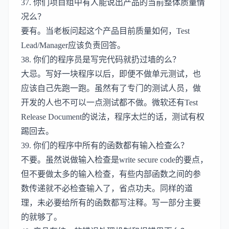
37. 你们项目组中有人能说出产品的当前整体质量情
况么？
要有。当老板问起这个产品目前质量如何，Test
Lead/Manager应该负责回答。
38. 你们的程序员是写完代码就扔过墙的么？
大忌。写好一块程序以后，即便不做单元测试，也
应该自己先跑一跑。虽然有了专门的测试人员，做
开发的人也不可以一点测试都不做。微软还有Test
Release Document的说法，程序太烂的话，测试有权
踢回去。
39. 你们的程序中所有的函数都有输入检查么？
不要。虽然说做输入检查是write secure code的要点，
但不要做太多的输入检查，有些内部函数之间的参
数传递就不必检查输入了，省点功夫。同样的道
理，未必要给所有的函数都写注释。写一部分主要
的就够了。