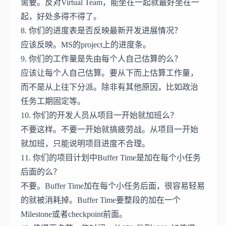
需要。反对Virtual Team，能坐在一起就最好坐在一
起，好处多得不得了。
8. 你们的进度表是否反映最新开发进展情况？
应该反映。MS的project上的进度条。
9. 你们的工作量是先由每个人自己估算的么？
应该让每个人自己估算。要从下而上估算工作量，
而不是从上往下分派。除非有其他原因，比如政治
任务工期固定等。
10. 你们的开发人员从项目一开始就加班么？
不要这样。不要一开始就搞疲劳战。从项目一开始
就加班，只能说明项目进度不合理。
11. 你们的项目计划中Buffer Time是加在每个小任务
后面的么？
不要。Buffer Time加在每个小任务后面，很容易轻易
的就被消耗掉。Buffer Time要整段的加在一个
Milestone或者checkpoint前面。