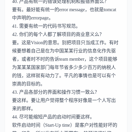
40. 产品有统一的错误处理机制和报错界面么？
要有。最好能有统一的error message，也就是tomcat
中声明的errorpage。
41. 需要有统一的代码书写规范。
42. 你们的每个人都了解项目的商业意义么？
要。这是Vision的意思。别把项目只当成工作。有时
候要想着自己是在为中国某某行业的信息化作先驱
者，或者时不时的告诉team member，这个项目能够
为某某某国家部门每年节省多少多少百万的纳税人
的钱，这样就有动力了。平凡的事情也是可以有个
崇高的目标的。
43. 产品各部分的界面和操作习惯一致么？
要这样。要让用户觉得整个程序好像是一个人写出
来的那样。
44. 尽可能缩短产品的启动时间要这样。
软件启动时间（Start-Up time）是客户对性能好坏的