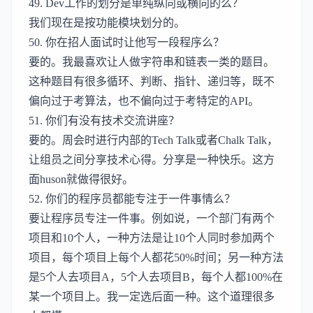
49. Dev工作的划分是单纯纵向或横向的么？
我们现在是按功能模块划分的。
50. 你在招人面试时让他写一段程序么？
要的。我最喜欢让人做字符串和链表一类的题目。
这种题目有很多循环、判断、指针、递归等，既不
偏向过于考算法，也不偏向过于考特定的API。
51. 你们有没有技术交流讲座？
要的。周会时进行内部的Tech Talk或者Chalk Talk，
让组员之间分享技术心得。分享是一种快乐。这方
面huson就做得很好。
52. 你们的程序员都能专注于一件事情么？
要让程序员专注一件事。例如说，一个部门有两个
项目和10个人，一种方法是让10个人同时参加两个
项目，每个项目上每个人都花50%时间；另一种方法
是5个人去项目A，5个人去项目B，每个人都100%在
某一个项目上。我一定选后面一种。这个道理很多