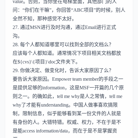
value。否则，当你坐在电梯里面，其他部门的人
问：“你们在干嘛”，你回答“ABC项目”的时候，别人
全然不知，那种感觉不太好。
27. 通过MSN进行及时沟通，通过Email进行正式
沟。
28. 每个人都知道哪里可以找到全部的文档么？
应该每个人都知道。通常情况下项目相关文档都放
在${cvs}\{项目}\doc文件夹下。
29. 你做决定、做变化时，告诉大家原因了么？
要告诉大家原因。Empower team member的手段之一
是提供足够的information，这是MSF一开篇的几个原
则之一。的确如此，tell me why是人之常情，tell me
why了才能有understanding。中国人做事喜欢搞限
制，限制信息，似乎能够看到某一份文件的人就是
有身份的人。大错特错。权威、权力，不在于是不
是能access information/data，而在于是不是掌握资