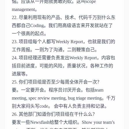
恼。应该从一开始就勇敢的砍。这叫scope
management。
22. 尽量利用现有的产品、技术、代码千万别什么东
西都自己Coding。我们用高级语言来开发就站在了
一个很高的起点。
23. 项目组每个人都写Weekly Report，也就是我们的
工作周报。一则为了沟通，二则鞭策自己。
24. 项目经理还需要负责发出Weekly Report，内容包
括目前进度，可能的风险，质量状况，各种工作的
进展等。
25. 你们项目组是否至少每周全体开会一次？
要。一定要开会。程序员讨厌开会。包括team
meeting, spec review meeting, bug triage meeting。千万
别大家闷头写code。 会中有人负责主持和记录。
26. 其他部门知道你们项目组在干什么么？
要发一些Newsflash给整个大组织。Show your team’s