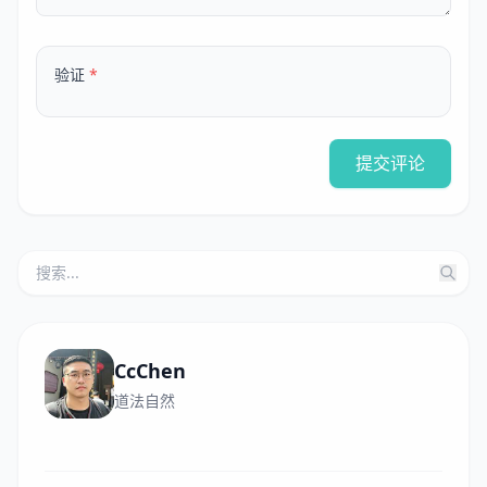
验证
*
提交评论
CcChen
道法自然