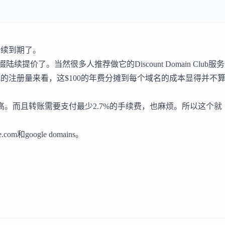
陆续到期了。
缀陆续提价了。当然很多人推荐做它的
Discount Domain Club
服务
的注册量来看，这$100的年费分摊到每个域名的成本显得并不
高。而且转账需要支付最少2.7%的手续费，也麻烦。所以这个就
e.com
和
google domains
。