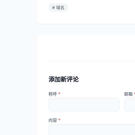
# 域名
添加新评论
称呼
*
邮箱
内容
*