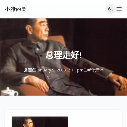
小猪的窝
总理走好!
面
January 9, 2008, 3:11 pm
新觉青年