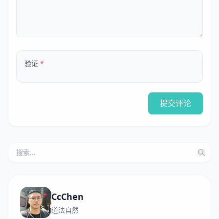
验证
*
提交评论
CcChen
道法自然