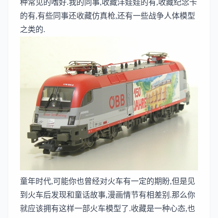
种常见的嗜好.我的同事,收藏洋娃娃的有,收藏纪念卡
的有,有些同事还收藏
仿真枪
,还有一些战争人体模型
之类的.
童年时代,可能你也曾经对火车有一定的期盼,但是见
到火车后发现和童话故事,漫画情节有相差别.那么你
就应该拥有这样一部火车模型了.收藏是一种心态,也