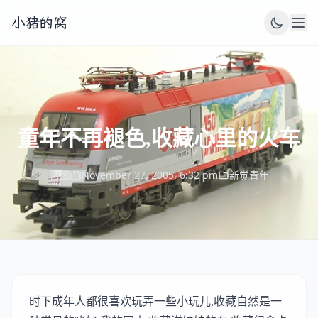
小猪的窝
童年不再褪色,收藏心里的火车
面
November 27, 2005, 6:32 pm
新觉青年
时下成年人都很喜欢玩弄一些小玩儿,收藏自然是一