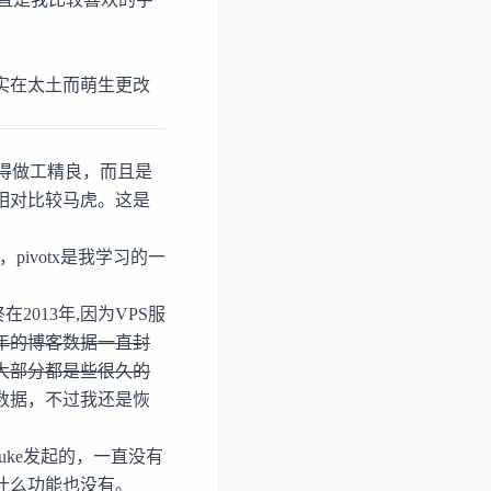
实在太土而萌生更改
得做工精良，而且是
相对比较马虎。这是
ivotx是我学习的一
013年,因为VPS服
年的博客数据一直封
大部分都是些很久的
数据，不过我还是恢
luke
发起的，一直没有
得什么功能也没有。