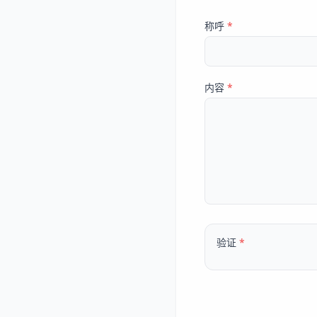
称呼
*
内容
*
验证
*