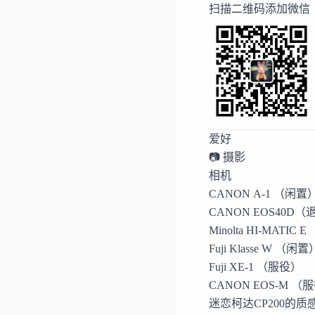
扫描二维码添加微信
爱好
📷 摄影
相机
CANON A-1 （闲置
CANON EOS40D
Minolta HI-MATIC
Fuji Klasse W （闲置
Fuji XE-1 （服役）
CANON EOS-M （
迷恋柯达CP200的质