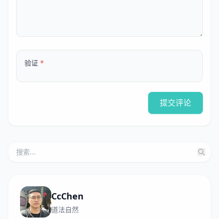
验证
*
提交评论
CcChen
道法自然