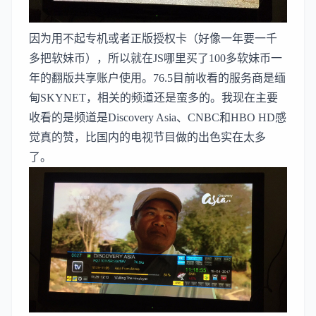
因为用不起专机或者正版授权卡（好像一年要一千
多把软妹币），所以就在JS哪里买了100多软妹币一
年的翻版共享账户使用。76.5目前收看的服务商是缅
甸SKYNET，相关的频道还是蛮多的。我现在主要
收看的是频道是Discovery Asia、CNBC和HBO HD感
觉真的赞，比国内的电视节目做的出色实在太多
了。