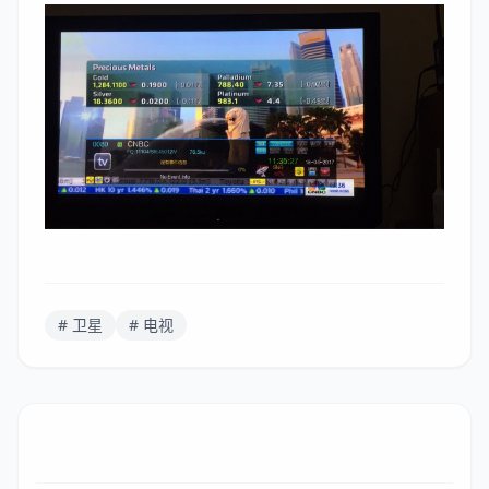
# 卫星
# 电视