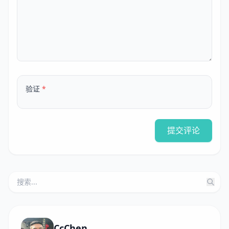
验证
*
提交评论
CcChen