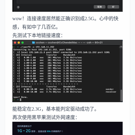
wow！连接速度居然能正确识别成2.5G。心中的快
感，有如中了几百亿。
先测试下本地链接速度：
能稳定在2.3G，基本能判定驱动成功了。
再次使用黑苹果测试外网速度：