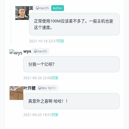
面
macOS
Author
正常使用100M应该差不多了。一般主机也是
这个速度。
2021-10-18 22:37
回复
wys
macOS
分我一个亿呗？
2021-09-26 22:06
回复
叶开楗
Win 10/11
真意外之喜啊 哈哈！！
2021-09-25 19:51
回复