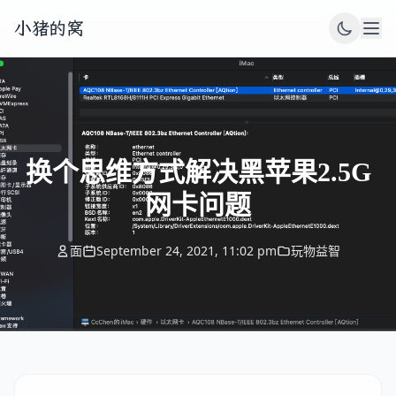
小猪的窝
换个思维方式解决黑苹果2.5G
网卡问题
面
September 24, 2021, 11:02 pm
玩物益智