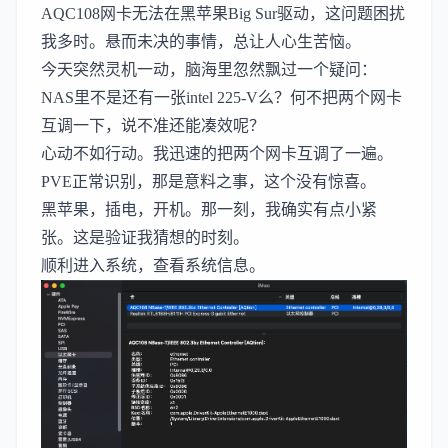
AQC108网卡无法在黑苹果Big Sur驱动，这问题困扰
我多时。悬而未决的事情，总让人心生苦恼。
今天突然灵机一动，脑海里忽然飘过一个疑问：
NAS里不是还有一张intel 225-V么？何不把两个网卡
互调一下，说不准还能凑效呢？
心动不如行动。我迅速的把两个网卡互调了一遍。
PVE正常识别，那是意料之事，这个没有惊喜。
黑苹果，插电，开机。那一刻，我确实有点小紧
张。这是验证我猜想的时刻。
顺利进入系统，查看系统信息。