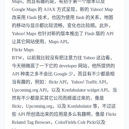
Maps
，而且有趣的是，有别于第一个版本以及
Google Maps
的
AJAX
方式呈现，新的 Yahoo! Map
改采用 Flash 技术，也因为使用 flash 的关系，地图
的移动与显示都比较流畅，变化也比较顺。此外，
Yahoo! Maps 也针对新的版本推出了 Flash 版的 API
让其它网站使用，Maps API。
Flickr Maps
BTW，以前我比较没有把注意力往 Yahoo 这边看，
今天稍微逛了一下它的 developer 网站，他所提供的
API 种类之多不会比 Google 少，而且有不少都是相
当有趣的，例如：
flickr API
，
Yahoo! Traffic API
，
Upcoming.org API
，以及 Konfabulator widget API，当
然有不少都是买其它公司而顺道过来的，像是
flickr，Upcoming.org，以及 Konfabulator 等，不过这
些 API 所创造出来的应用是多么有趣啊，像是
Flickr
Related Tag Browser
，Colo
rFields Colr Pickr
以及