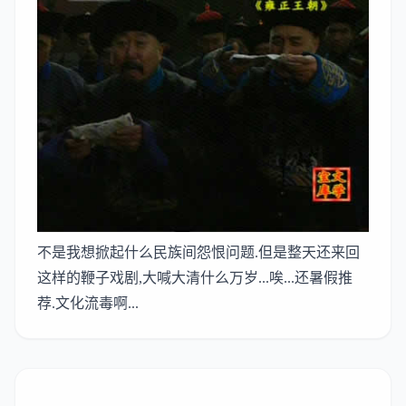
不是我想掀起什么民族间怨恨问题.但是整天还来回
这样的鞭子戏剧,大喊大清什么万岁...唉...还暑假推
荐.文化流毒啊...