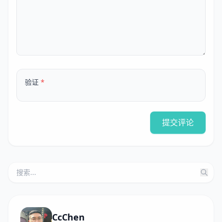
验证
*
提交评论
CcChen