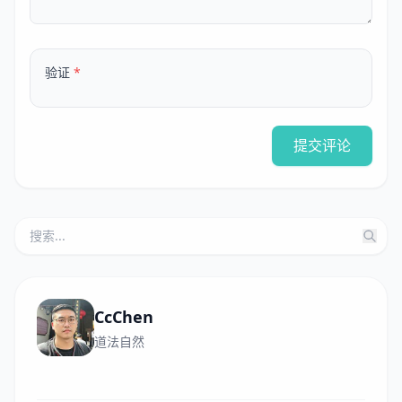
验证
*
提交评论
CcChen
道法自然