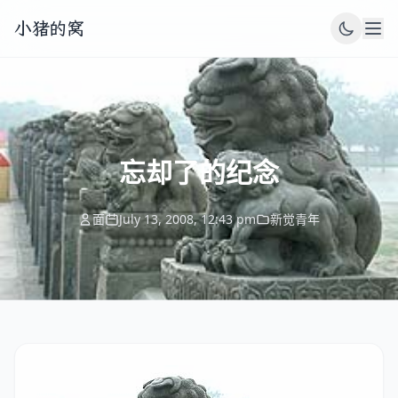
小猪的窝
忘却了的纪念
面
July 13, 2008, 12:43 pm
新觉青年