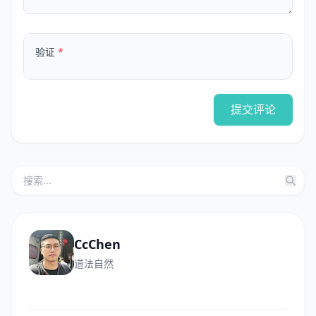
验证
*
提交评论
CcChen
道法自然