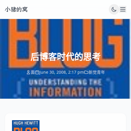
小猪的窝
后博客时代的思考
面
June 30, 2008, 2:17 pm
新觉青年