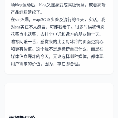
场blog运动后，blog又摇身变成高级玩意，或者高端
产品继续延续了。
在sns火爆，wap/3G逐步普及流行的今天，实话，我
对sns实在不太感冒，可能我老了。很多时候我情愿
花费点电话费，去挂个电话和远方的朋友聊个天、
嘘寒问暖一番，感觉来的比面对冰冷的页面更窝心
和更有价值。这个我不是想标榜自己什么，而是在
媒体信息爆炸的今天，无论选择哪种媒体，都体现
用户需求的价值，因为，存在即合理。