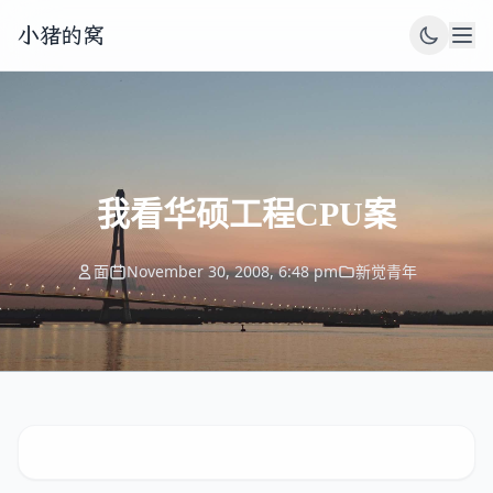
小猪的窝
我看华硕工程CPU案
面
November 30, 2008, 6:48 pm
新觉青年