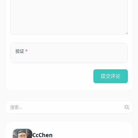
验证
*
提交评论
CcChen