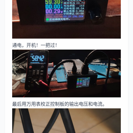
通电，开机！一把过！
最后用万用表校正控制板的输出电压和电流。