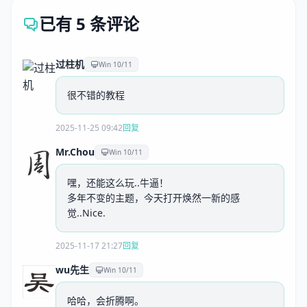
已有 5 条评论
过柱机
Win 10/11
很不错的教程
2025-11-25 09:42
回复
Mr.Chou
Win 10/11
嘿，还能这么玩..牛逼！
多年不变的主题，今天打开焕然一新的感
觉..Nice.
2025-11-17 21:27
回复
wu先生
Win 10/11
哈哈，会折腾啊。