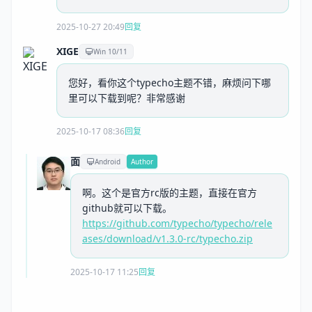
2025-10-27 20:49
回复
XIGE
Win 10/11
您好，看你这个typecho主题不错，麻烦问下哪
里可以下载到呢？非常感谢
2025-10-17 08:36
回复
面
Android
Author
啊。这个是官方rc版的主题，直接在官方
github就可以下载。
https://github.com/typecho/typecho/rele
ases/download/v1.3.0-rc/typecho.zip
2025-10-17 11:25
回复