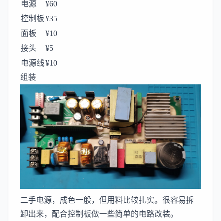
电源
¥60
控制板
¥35
面板
¥10
接头
¥5
电源线
¥10
组装
二手电源，成色一般，但用料比较扎实。很容易拆
卸出来，配合控制板做一些简单的电路改装。