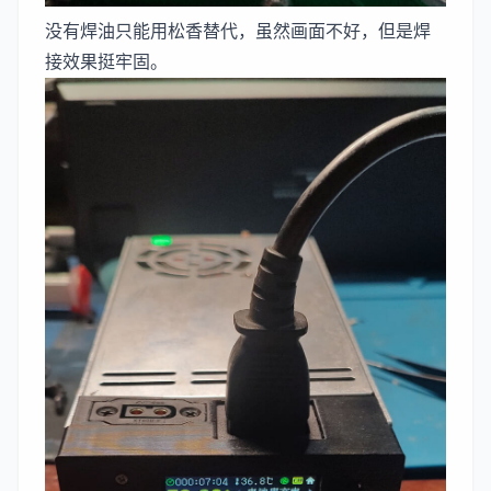
没有焊油只能用松香替代，虽然画面不好，但是焊
接效果挺牢固。