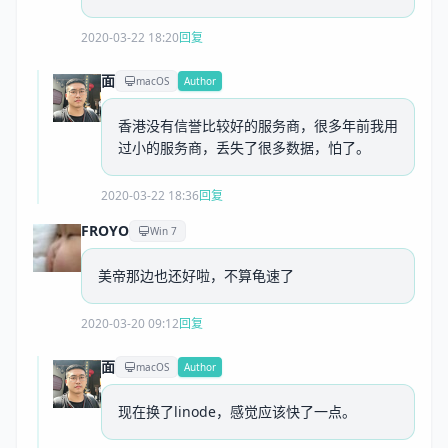
2020-03-22 18:20
回复
面
macOS
Author
香港没有信誉比较好的服务商，很多年前我用
过小的服务商，丢失了很多数据，怕了。
2020-03-22 18:36
回复
FROYO
Win 7
美帝那边也还好啦，不算龟速了
2020-03-20 09:12
回复
面
macOS
Author
现在换了linode，感觉应该快了一点。