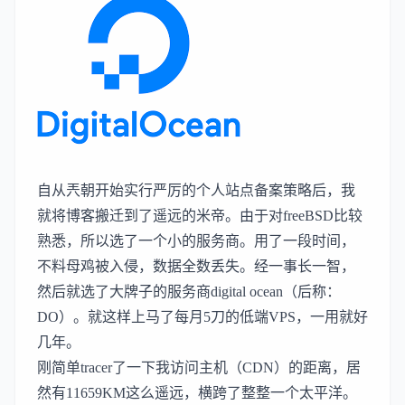
自从兲朝开始实行严厉的个人站点备案策略后，我
就将博客搬迁到了遥远的米帝。由于对freeBSD比较
熟悉，所以选了一个小的服务商。用了一段时间，
不料母鸡被入侵，数据全数丢失。经一事长一智，
然后就选了大牌子的服务商digital ocean（后称：
DO）。就这样上马了每月5刀的低端VPS，一用就好
几年。
刚简单tracer了一下我访问主机（CDN）的距离，居
然有11659KM这么遥远，横跨了整整一个太平洋。