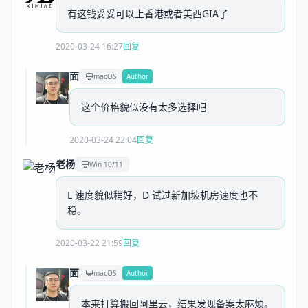
有这钱妥妥可以上香港或者美西GIA了
2020-03-24 16:27
回复
面
macOS
Author
这个价格貌似没有太多选择吧
2020-03-24 22:04
回复
老杨
Win 10/11
L 速度貌似稍好，D 试过新加坡机房速度也不
稳。
2020-03-22 21:59
回复
面
macOS
Author
本来打算搬回阿里云，结果发现备案太麻烦。