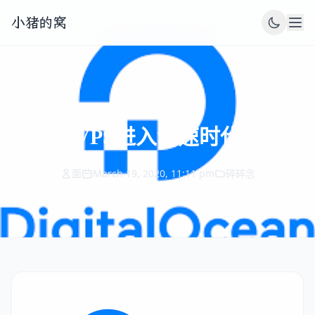
小猪的窝
VPS进入龟速时代
面
March 19, 2020, 11:11 pm
碎碎念