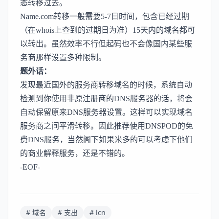
态转移过去。
Name.com转移一般需要5-7日时间，包含已经过期
（在whois上查到的过期日为准）15天内的域名都可
以转出。虽然效率不行但起码也不会像国内某些服
务商那样设置多种限制。
题外话：
发现最近国外的服务商转移域名的时候，系统自动
检测到你使用非原注册商的DNS服务器的话，将会
自动保留原来DNS服务器设置。这样可以实现域名
服务商之间平滑转移。因此推荐使用
DNSPOD
的免
费DNS服务，当然阁下如果米多的可以考虑下他们
的商业解释服务，还是不错的。
-EOF-
# 域名
# 支出
# lcn