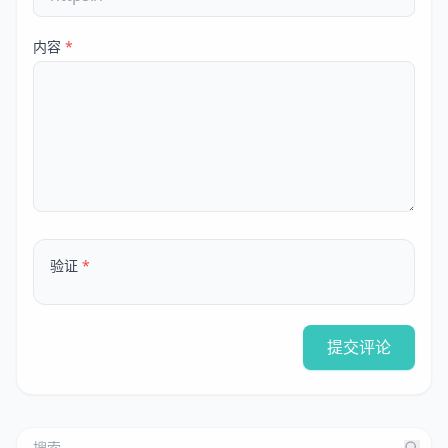
内容
*
验证
*
提交评论