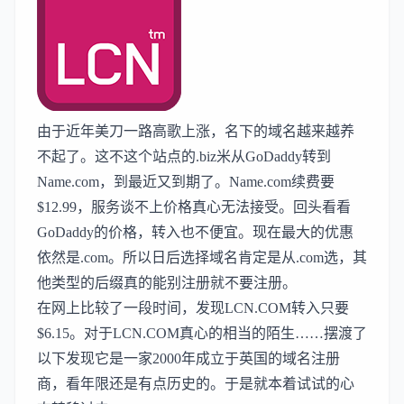
由于近年美刀一路高歌上涨，名下的域名越来越养
不起了。这不这个站点的.biz米从
GoDaddy
转到
Name.com
，到最近又到期了。Name.com续费要
$12.99，服务谈不上价格真心无法接受。回头看看
GoDaddy的价格，转入也不便宜。现在最大的优惠
依然是.com。所以日后选择域名肯定是从.com选，其
他类型的后缀真的能别注册就不要注册。
在网上比较了一段时间，发现
LCN.COM
转入只要
$6.15。对于LCN.COM真心的相当的陌生……摆渡了
以下发现它是一家2000年成立于英国的域名注册
商，看年限还是有点历史的。于是就本着试试的心