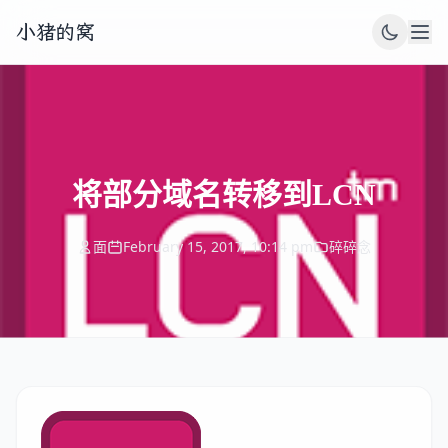
小猪的窝
将部分域名转移到LCN
面
February 15, 2017, 10:14 pm
碎碎念