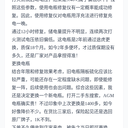
照这些参数，使用电瓶修复仪有一定概率能成功修
复。因此，使用修复仪对电瓶用浮充法进行修复充
电一晚。
通过12小时修复，储电量提升不明显，连续两次打
火测试电压依旧偏低。这电瓶是2年前通过途虎更
换，质保18个月。如今2年多便坏，才过质保期没有
多久，还是厂家对产品拿捏得准！
更换电瓶
结合年限和修复效果考虑，旧电瓶隔板硫化应该比
较严重，可能还存在一定程度缺水问题，即使能修
复一阵，后续使用也会出问题。综合这些因素，我
还是决定更换一个新电瓶。打开二手东搜索，AGM
电瓶确实贵！不过印象中上次更换是1400多，如今
好像降价不少。在货比三家后，保险起见还是选回
原厂牌子，1K不到。
下单不久便收到店家来电，被告之当日即可更换。