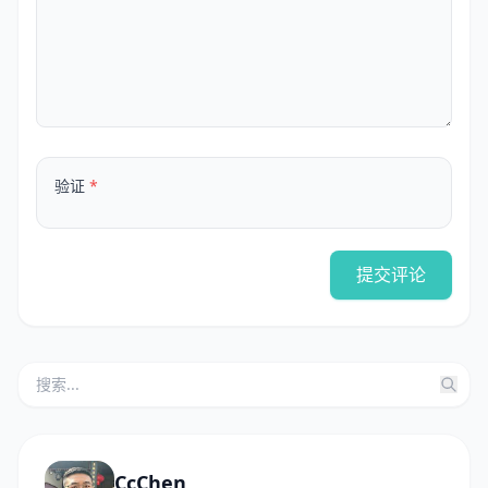
验证
*
提交评论
CcChen