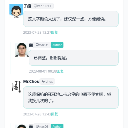
子痕
Win 10/11
这文字颜色太浅了，建议深一点，方便阅读。
2023-07-28 13:27
回复
面
macOS
Author
已调整，谢谢提醒。
2023-08-01 00:38
回复
Mr.Chou
Linux
这质保掐的死死地…带启停的电瓶不便宜啊，够
我换几次的了。
2023-07-28 12:43
回复
面
macOS
Author