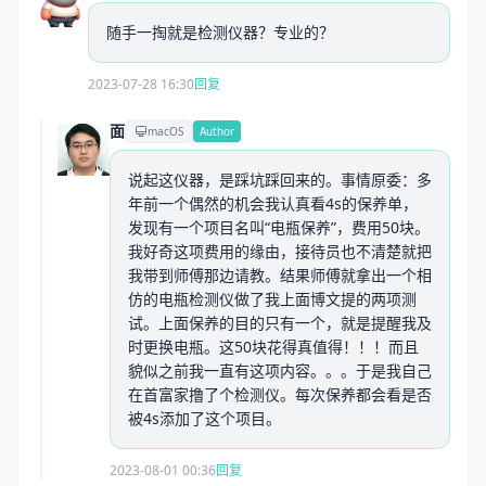
随手一掏就是检测仪器？专业的？
2023-07-28 16:30
回复
面
macOS
Author
说起这仪器，是踩坑踩回来的。事情原委：多
年前一个偶然的机会我认真看4s的保养单，
发现有一个项目名叫“电瓶保养”，费用50块。
我好奇这项费用的缘由，接待员也不清楚就把
我带到师傅那边请教。结果师傅就拿出一个相
仿的电瓶检测仪做了我上面博文提的两项测
试。上面保养的目的只有一个，就是提醒我及
时更换电瓶。这50块花得真值得！！！而且
貌似之前我一直有这项内容。。。于是我自己
在首富家撸了个检测仪。每次保养都会看是否
被4s添加了这个项目。
2023-08-01 00:36
回复