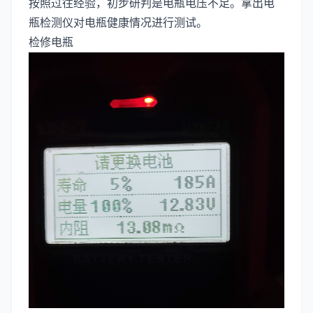
按照过往经验，初步研判是电瓶电压不足。拿出电
瓶检测仪对电瓶健康情况进行测试。
检修电瓶