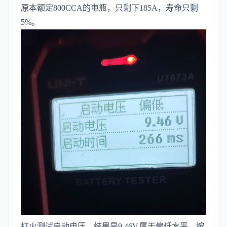
原本额定800CCA的电瓶，只剩下185A，寿命只剩
5%。
打火测试启动电压，结果是9.46V,属于偏低水平。按