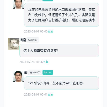
现在的电瓶故意把加水口做成密闭状态，美其
名曰免维护，但还是留了个排气孔。实际就是
为了杜绝用户自行维护电瓶，增加电瓶更换率
2023-08-01 00:40
回复
指南
Linux
这个人肉审查有点搞笑！
2023-07-28 10:56
回复
面
macOS
Author
1c1g的小肉鸡，总不能写AI审查吧😄
2023-08-01 00:41
回复