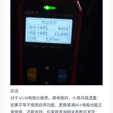
后话
对于AGM电瓶价格贵。换电瓶时，小哥向我透露：
如果平常不使用启停功能，更换普通80A电瓶也能正
常使用，还能省钱。后来我查询相关参数后发现：