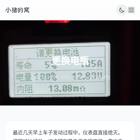
小猪的窝
更换电瓶
面
July 28, 2023, 12:01 am
碎碎念
最近几天早上车子发动过程中，仪表盘直接熄灭。