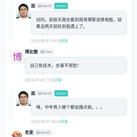
面
macOS
Author
对的。前些天我也看到周哥博客说换电瓶，结
果没两天就轮到我遇上了。
2023-08-01 00:30
回复
博友圈
Linux
自己有技术，办事不用愁！
2023-07-28 17:35
回复
面
macOS
Author
嗐，中年男人哪个都会撸点铁。。。
2023-08-01 00:43
回复
老麦
macOS