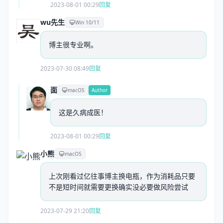
2023-08-01 00:29
回复
wu先生
Win 10/11
博主很专业啊。
2023-07-30 08:49
回复
面
macOS
Author
这是久病成医！
2023-08-01 00:29
回复
小熊
macOS
上次刚看过亿往事博主换电瓶，作为消耗品只要
不是短时间就需要更换确实没必要做风险尝试
2023-07-29 21:20
回复