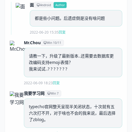
面
Android
Author
都是些小问题。后遗症倒是没有啥问题
2022-06-20 15:35
回复
Mr.Chou
Win 10/11
请教一下，升级了最新版本..还需要去数据库更
改编码支持emoji表情？
我来试试..? ? ? ? ? ? ?
2022-06-09 18:23
回复
我要学习网
Win 7
typecho官网整天呈现半关闭状态，十次就有五
六次打不开，对于啥也不会的我来说，最后选择
了zblog。