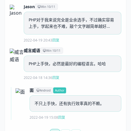
Jason
Win 10/11
PHP对于我来说完全是业余选手，不过确实容易
上手，学起来也不难，敲个文字越简单越好...
2022-04-19 20:43
回复
威言威语
Win 10/11
PHP上手快，必然是最好的编程语言。哈哈
2022-04-18 14:36
回复
面
Android
Author
不只上手快，还有执行效率真的不赖。
2022-04-19 15:08
回复