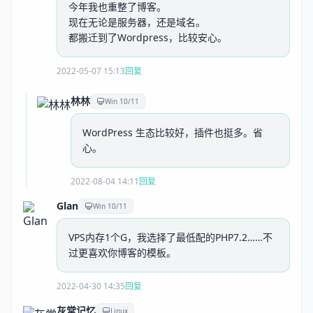
今年我也重整了博客。
现在无论是服务器，还是域名。
都搬迁到了Wordpress，比较安心。
2022-05-07 15:13
回复
林林
Win 10/11
WordPress 生态比较好，插件也挺多。省
心。
2022-08-04 14:11
回复
Glan
Win 10/11
VPS内存1个G，我选择了最低配的PHP7.2……不
过更喜欢你博客的模板。
2022-04-30 14:35
回复
灰常记忆
Linux