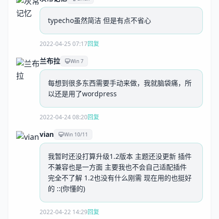
typecho虽然简洁 但是有点不省心
2022-04-25 07:17
回复
兰布拉
Win 7
每想到很多东西需要手动来做，我就脑袋痛，所
以还是用了wordpress
2022-04-24 08:20
回复
vian
Win 10/11
我暂时还没打算升级1.2版本 主题还没更新 插件
不兼容也是一方面 主要我也不会自己适配插件
完全不了解 1.2也没有什么刚需 现在用的也挺好
的 ::(你懂的)
2022-04-22 14:29
回复