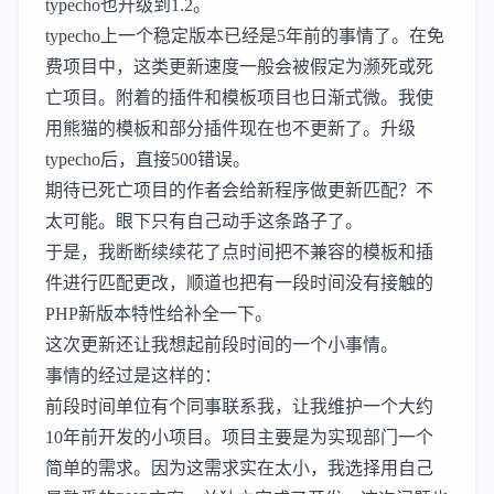
typecho也升级到1.2
。
typecho上一个稳定版本已经是5年前的事情了。在免
费项目中，这类更新速度一般会被假定为濒死或死
亡项目。附着的插件和模板项目也日渐式微。我使
用
熊猫的模板
和部分插件现在也不更新了。升级
typecho后，直接500错误。
期待已死亡项目的作者会给新程序做更新匹配？不
太可能。眼下只有自己动手这条路子了。
于是，我断断续续花了点时间把不兼容的模板和插
件进行匹配更改，顺道也把有一段时间没有接触的
PHP新版本特性给补全一下。
这次更新还让我想起前段时间的一个小事情。
事情的经过是这样的：
前段时间单位有个同事联系我，让我维护一个大约
10年前开发的小项目。项目主要是为实现部门一个
简单的需求。因为这需求实在太小，我选择用自己