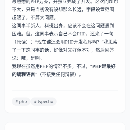
最熟悉的PHP方案，并独立完成了开发。这次问题也
不大，只是当初没有设想那么长远，字段设置范围
超限了，不算大问题。
这同事半新人，科班出身，应该不会在这问题遇到
困难。但，这同事表示自己不会PHP，还来了一句
（原话）：“现在谁还会用PHP开发程序啊？”我思索
了一下这同事的话，好像对又好像不对，然后回答
说：哦，是啊。
我现在虽然用PHP的情况不多。不过，“
PHP是最好
的编程语言
”（不接受任何辩驳）。
# php
# typecho