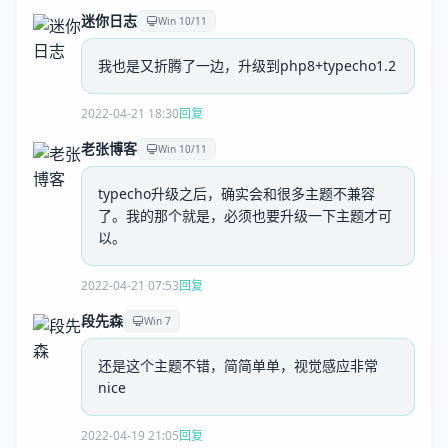
迷你日志
Win 10/11
我也是又折腾了一边，升级到php8+typecho1.2
2022-04-21 18:30
回复
老张博客
Win 10/11
typecho升级之后，确实会和很多主题不兼容
了。我的那个就是，必须也要升级一下主题才可
以。
2022-04-21 07:53
回复
段先森
Win 7
还是这个主题不错，简简单单，视觉感应非常
nice
2022-04-19 21:05
回复