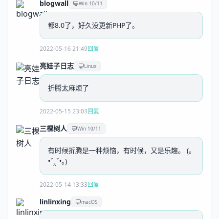
blogwall
Win 10/11
都8.0了，好久没更新PHP了。
2022-05-16 21:49
回复
亮娃子日志
Linux
折腾太麻烦了
2022-05-15 23:03
回复
三棵树人
Win 10/11
有时候折腾是一种烦恼，有时候，又是乐趣。 (｡
•ˇ‸ˇ•｡)
2022-05-14 13:33
回复
linlinxing
macOS