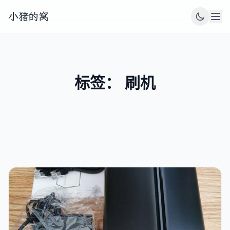
小猪的窝
标签： 刷机